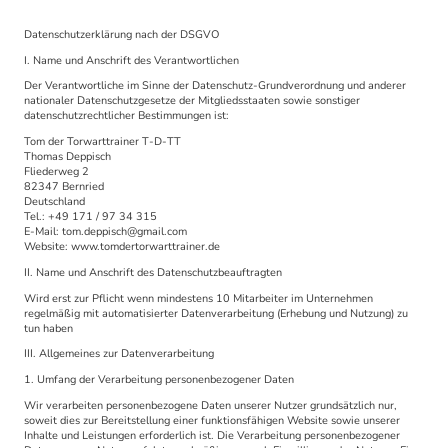
Datenschutzerklärung nach der DSGVO
I. Name und Anschrift des Verantwortlichen
Der Verantwortliche im Sinne der Datenschutz-Grundverordnung und anderer
nationaler Datenschutzgesetze der Mitgliedsstaaten sowie sonstiger
datenschutzrechtlicher Bestimmungen ist:
Tom der Torwarttrainer T-D-TT
Thomas Deppisch
Fliederweg 2
82347 Bernried
Deutschland
Tel.: +49 171 / 97 34 315
E-Mail: tom.deppisch@gmail.com
Website: www.tomdertorwarttrainer.de
II. Name und Anschrift des Datenschutzbeauftragten
Wird erst zur Pflicht wenn mindestens 10 Mitarbeiter im Unternehmen
regelmäßig mit automatisierter Datenverarbeitung (Erhebung und Nutzung) zu
tun haben
III. Allgemeines zur Datenverarbeitung
1. Umfang der Verarbeitung personenbezogener Daten
Wir verarbeiten personenbezogene Daten unserer Nutzer grundsätzlich nur,
soweit dies zur Bereitstellung einer funktionsfähigen Website sowie unserer
Inhalte und Leistungen erforderlich ist. Die Verarbeitung personenbezogener