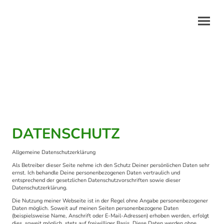
Datenschutz
DATENSCHUTZ
Allgemeine Datenschutzerklärung
Als Betreiber dieser Seite nehme ich den Schutz Deiner persönlichen Daten sehr
ernst. Ich behandle Deine personenbezogenen Daten vertraulich und
entsprechend der gesetzlichen Datenschutzvorschriften sowie dieser
Datenschutzerklärung.
Die Nutzung meiner Webseite ist in der Regel ohne Angabe personenbezogener
Daten möglich. Soweit auf meinen Seiten personenbezogene Daten
(beispielsweise Name, Anschrift oder E-Mail-Adressen) erhoben werden, erfolgt
dies, soweit möglich, stets auf freiwilliger Basis. Diese Daten werden ohne