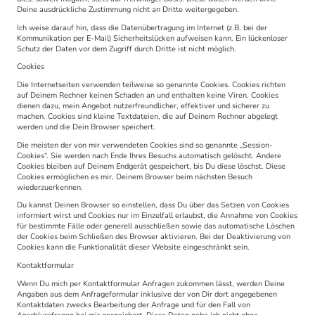
Deine ausdrückliche Zustimmung nicht an Dritte weitergegeben.
Ich weise darauf hin, dass die Datenübertragung im Internet (z.B. bei der
Kommunikation per E-Mail) Sicherheitslücken aufweisen kann. Ein lückenloser
Schutz der Daten vor dem Zugriff durch Dritte ist nicht möglich.
Cookies
Die Internetseiten verwenden teilweise so genannte Cookies. Cookies richten
auf Deinem Rechner keinen Schaden an und enthalten keine Viren. Cookies
dienen dazu, mein Angebot nutzerfreundlicher, effektiver und sicherer zu
machen. Cookies sind kleine Textdateien, die auf Deinem Rechner abgelegt
werden und die Dein Browser speichert.
Die meisten der von mir verwendeten Cookies sind so genannte „Session-
Cookies“. Sie werden nach Ende Ihres Besuchs automatisch gelöscht. Andere
Cookies bleiben auf Deinem Endgerät gespeichert, bis Du diese löschst. Diese
Cookies ermöglichen es mir, Deinem Browser beim nächsten Besuch
wiederzuerkennen.
Du kannst Deinen Browser so einstellen, dass Du über das Setzen von Cookies
informiert wirst und Cookies nur im Einzelfall erlaubst, die Annahme von Cookies
für bestimmte Fälle oder generell ausschließen sowie das automatische Löschen
der Cookies beim Schließen des Browser aktivieren. Bei der Deaktivierung von
Cookies kann die Funktionalität dieser Website eingeschränkt sein.
Kontaktformular
Wenn Du mich per Kontaktformular Anfragen zukommen lässt, werden Deine
Angaben aus dem Anfrageformular inklusive der von Dir dort angegebenen
Kontaktdaten zwecks Bearbeitung der Anfrage und für den Fall von