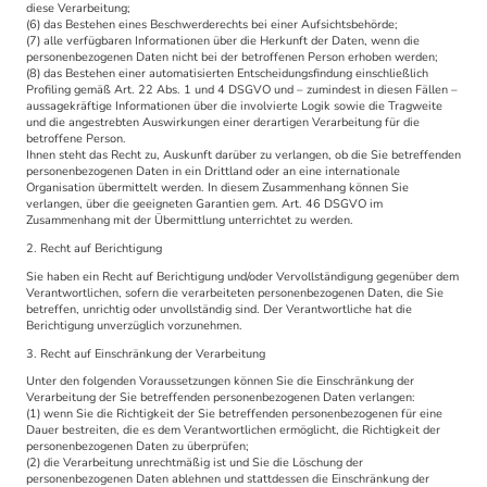
diese Verarbeitung;
(6) das Bestehen eines Beschwerderechts bei einer Aufsichtsbehörde;
(7) alle verfügbaren Informationen über die Herkunft der Daten, wenn die
personenbezogenen Daten nicht bei der betroffenen Person erhoben werden;
(8) das Bestehen einer automatisierten Entscheidungsfindung einschließlich
Profiling gemäß Art. 22 Abs. 1 und 4 DSGVO und – zumindest in diesen Fällen –
aussagekräftige Informationen über die involvierte Logik sowie die Tragweite
und die angestrebten Auswirkungen einer derartigen Verarbeitung für die
betroffene Person.
Ihnen steht das Recht zu, Auskunft darüber zu verlangen, ob die Sie betreffenden
personenbezogenen Daten in ein Drittland oder an eine internationale
Organisation übermittelt werden. In diesem Zusammenhang können Sie
verlangen, über die geeigneten Garantien gem. Art. 46 DSGVO im
Zusammenhang mit der Übermittlung unterrichtet zu werden.
2. Recht auf Berichtigung
Sie haben ein Recht auf Berichtigung und/oder Vervollständigung gegenüber dem
Verantwortlichen, sofern die verarbeiteten personenbezogenen Daten, die Sie
betreffen, unrichtig oder unvollständig sind. Der Verantwortliche hat die
Berichtigung unverzüglich vorzunehmen.
3. Recht auf Einschränkung der Verarbeitung
Unter den folgenden Voraussetzungen können Sie die Einschränkung der
Verarbeitung der Sie betreffenden personenbezogenen Daten verlangen:
(1) wenn Sie die Richtigkeit der Sie betreffenden personenbezogenen für eine
Dauer bestreiten, die es dem Verantwortlichen ermöglicht, die Richtigkeit der
personenbezogenen Daten zu überprüfen;
(2) die Verarbeitung unrechtmäßig ist und Sie die Löschung der
personenbezogenen Daten ablehnen und stattdessen die Einschränkung der