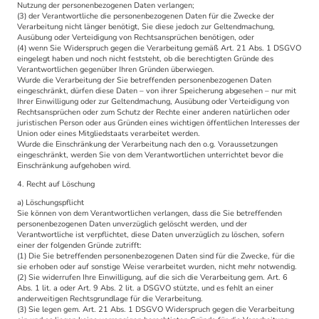
Nutzung der personenbezogenen Daten verlangen;
(3) der Verantwortliche die personenbezogenen Daten für die Zwecke der
Verarbeitung nicht länger benötigt, Sie diese jedoch zur Geltendmachung,
Ausübung oder Verteidigung von Rechtsansprüchen benötigen, oder
(4) wenn Sie Widerspruch gegen die Verarbeitung gemäß Art. 21 Abs. 1 DSGVO
eingelegt haben und noch nicht feststeht, ob die berechtigten Gründe des
Verantwortlichen gegenüber Ihren Gründen überwiegen.
Wurde die Verarbeitung der Sie betreffenden personenbezogenen Daten
eingeschränkt, dürfen diese Daten – von ihrer Speicherung abgesehen – nur mit
Ihrer Einwilligung oder zur Geltendmachung, Ausübung oder Verteidigung von
Rechtsansprüchen oder zum Schutz der Rechte einer anderen natürlichen oder
juristischen Person oder aus Gründen eines wichtigen öffentlichen Interesses der
Union oder eines Mitgliedstaats verarbeitet werden.
Wurde die Einschränkung der Verarbeitung nach den o.g. Voraussetzungen
eingeschränkt, werden Sie von dem Verantwortlichen unterrichtet bevor die
Einschränkung aufgehoben wird.
4. Recht auf Löschung
a) Löschungspflicht
Sie können von dem Verantwortlichen verlangen, dass die Sie betreffenden
personenbezogenen Daten unverzüglich gelöscht werden, und der
Verantwortliche ist verpflichtet, diese Daten unverzüglich zu löschen, sofern
einer der folgenden Gründe zutrifft:
(1) Die Sie betreffenden personenbezogenen Daten sind für die Zwecke, für die
sie erhoben oder auf sonstige Weise verarbeitet wurden, nicht mehr notwendig.
(2) Sie widerrufen Ihre Einwilligung, auf die sich die Verarbeitung gem. Art. 6
Abs. 1 lit. a oder Art. 9 Abs. 2 lit. a DSGVO stützte, und es fehlt an einer
anderweitigen Rechtsgrundlage für die Verarbeitung.
(3) Sie legen gem. Art. 21 Abs. 1 DSGVO Widerspruch gegen die Verarbeitung