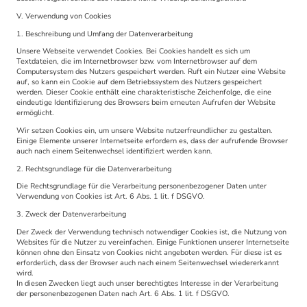
V. Verwendung von Cookies
1. Beschreibung und Umfang der Datenverarbeitung
Unsere Webseite verwendet Cookies. Bei Cookies handelt es sich um
Textdateien, die im Internetbrowser bzw. vom Internetbrowser auf dem
Computersystem des Nutzers gespeichert werden. Ruft ein Nutzer eine Website
auf, so kann ein Cookie auf dem Betriebssystem des Nutzers gespeichert
werden. Dieser Cookie enthält eine charakteristische Zeichenfolge, die eine
eindeutige Identifizierung des Browsers beim erneuten Aufrufen der Website
ermöglicht.
Wir setzen Cookies ein, um unsere Website nutzerfreundlicher zu gestalten.
Einige Elemente unserer Internetseite erfordern es, dass der aufrufende Browser
auch nach einem Seitenwechsel identifiziert werden kann.
2. Rechtsgrundlage für die Datenverarbeitung
Die Rechtsgrundlage für die Verarbeitung personenbezogener Daten unter
Verwendung von Cookies ist Art. 6 Abs. 1 lit. f DSGVO.
3. Zweck der Datenverarbeitung
Der Zweck der Verwendung technisch notwendiger Cookies ist, die Nutzung von
Websites für die Nutzer zu vereinfachen. Einige Funktionen unserer Internetseite
können ohne den Einsatz von Cookies nicht angeboten werden. Für diese ist es
erforderlich, dass der Browser auch nach einem Seitenwechsel wiedererkannt
wird.
In diesen Zwecken liegt auch unser berechtigtes Interesse in der Verarbeitung
der personenbezogenen Daten nach Art. 6 Abs. 1 lit. f DSGVO.