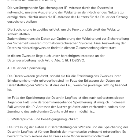
Die vorübergehende Speicherung der IP-Adresse durch das System ist
notwendig, um eine Auslieferung der Website an den Rechner des Nutzers zu
ermöglichen. Hierfür muss die IP-Adresse des Nutzers für die Dauer der Sitzung
gespeichert bleiben.
Die Speicherung in Logfiles erfolgt, um die Funktionsfähigkeit der Website
sicherzustellen.
Zudem dienen uns die Daten zur Optimierung der Website und zur Sicherstellung
der Sicherheit unserer informationstechnischen Systeme. Eine Auswertung der
Daten zu Marketingzwecken findet in diesem Zusammenhang nicht statt.
In diesen Zwecken liegt auch unser berechtigtes Interesse an der
Datenverarbeitung nach Art. 6 Abs. 1 lit. f DSGVO.
4. Dauer der Speicherung
Die Daten werden gelöscht, sobald sie für die Erreichung des Zweckes ihrer
Erhebung nicht mehr erforderlich sind. Im Falle der Erfassung der Daten zur
Bereitstellung der Website ist dies der Fall, wenn die jeweilige Sitzung beendet
ist.
Im Falle der Speicherung der Daten in Logfiles ist dies nach spätestens sieben
Tagen der Fall. Eine darüberhinausgehende Speicherung ist möglich. In diesem
Fall werden die IP-Adressen der Nutzer gelöscht oder verfremdet, sodass eine
Zuordnung des aufrufenden Clients nicht mehr möglich ist.
5. Widerspruchs- und Beseitigungsmöglichkeit
Die Erfassung der Daten zur Bereitstellung der Website und die Speicherung der
Daten in Logfiles ist für den Betrieb der Internetseite zwingend erforderlich. Es
besteht folglich seitens des Nutzers keine Widerspruchsmöglichkeit.