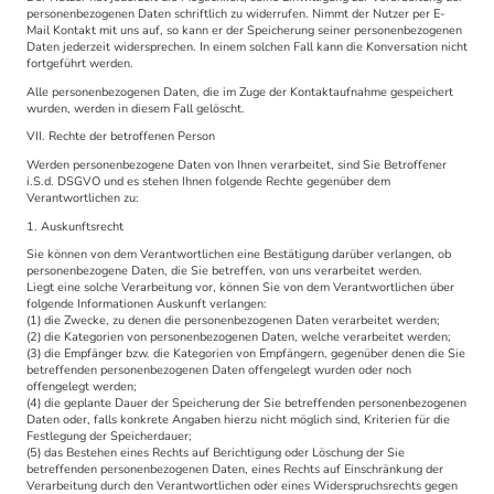
personenbezogenen Daten schriftlich zu widerrufen. Nimmt der Nutzer per E-
Mail Kontakt mit uns auf, so kann er der Speicherung seiner personenbezogenen
Daten jederzeit widersprechen. In einem solchen Fall kann die Konversation nicht
fortgeführt werden.
Alle personenbezogenen Daten, die im Zuge der Kontaktaufnahme gespeichert
wurden, werden in diesem Fall gelöscht.
VII. Rechte der betroffenen Person
Werden personenbezogene Daten von Ihnen verarbeitet, sind Sie Betroffener
i.S.d. DSGVO und es stehen Ihnen folgende Rechte gegenüber dem
Verantwortlichen zu:
1. Auskunftsrecht
Sie können von dem Verantwortlichen eine Bestätigung darüber verlangen, ob
personenbezogene Daten, die Sie betreffen, von uns verarbeitet werden.
Liegt eine solche Verarbeitung vor, können Sie von dem Verantwortlichen über
folgende Informationen Auskunft verlangen:
(1) die Zwecke, zu denen die personenbezogenen Daten verarbeitet werden;
(2) die Kategorien von personenbezogenen Daten, welche verarbeitet werden;
(3) die Empfänger bzw. die Kategorien von Empfängern, gegenüber denen die Sie
betreffenden personenbezogenen Daten offengelegt wurden oder noch
offengelegt werden;
(4) die geplante Dauer der Speicherung der Sie betreffenden personenbezogenen
Daten oder, falls konkrete Angaben hierzu nicht möglich sind, Kriterien für die
Festlegung der Speicherdauer;
(5) das Bestehen eines Rechts auf Berichtigung oder Löschung der Sie
betreffenden personenbezogenen Daten, eines Rechts auf Einschränkung der
Verarbeitung durch den Verantwortlichen oder eines Widerspruchsrechts gegen