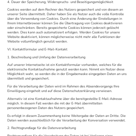
4. Dauer der Speicherung, Widerspruchs- und Beseitigungsmöglichkeit
Cookies werden auf dem Rechner des Nutzers gespeichert und von diesem an
unserer Seite übermittelt. Daher haben Sie als Nutzer auch die volle Kontrolle
über die Verwendung von Cookies. Durch eine Änderung der Einstellungen in
Ihrem Internetbrowser können Sie die Übertragung von Cookies deaktivieren
oder einschränken. Bereits gespeicherte Cookies können jederzeit gelöscht
werden. Dies kann auch automatisiert erfolgen. Werden Cookies für unsere
Website deaktiviert, können möglicherweise nicht mehr alle Funktionen der
Website vollumfänglich genutzt werden.
VI. Kontaktformular und E-Mail-Kontakt
1. Beschreibung und Umfang der Datenverarbeitung
Auf unserer Internetseite ist ein Kontaktformular vorhanden, welches für die
elektronische Kontaktaufnahme genutzt werden kann. Nimmt ein Nutzer diese
Möglichkeit wahr, so werden die in der Eingabemaske eingegeben Daten an uns
übermittelt und gespeichert.
Für die Verarbeitung der Daten wird im Rahmen des Absendevorgangs Ihre
Einwilligung eingeholt und auf diese Datenschutzerklärung verwiesen.
Alternativ ist eine Kontaktaufnahme über die bereitgestellte E-Mail-Adresse
möglich. In diesem Fall werden die mit der E-Mail übermittelten
personenbezogenen Daten des Nutzers gespeichert.
Es erfolgt in diesem Zusammenhang keine Weitergabe der Daten an Dritte. Die
Daten werden ausschließlich für die Verarbeitung der Konversation verwendet.
2. Rechtsgrundlage für die Datenverarbeitung
Rechtsgrundlage für die Verarbeitung der Daten ist bei Vorliegen einer